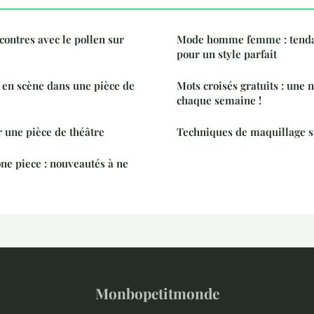
ontres avec le pollen sur
Mode homme femme : tendan
pour un style parfait
 en scène dans une pièce de
Mots croisés gratuits : une n
chaque semaine !
 une pièce de théâtre
Techniques de maquillage s
one piece : nouveautés à ne
Monbopetitmonde