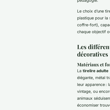
pédagogie.
Le choix d’une tir
plastique pour la 
coffre-fort), cap
chaque objectif o
Les différen
décoratives
Matériaux et fo
La
tirelire adulte
élégante, métal tr
leur apparence : la
vintage, ou encor
animaux séduisent
économiser trouve 