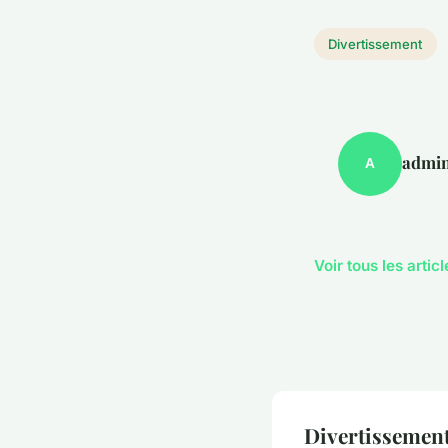
Divertissement
admi
A
Voir tous les arti
Divertissement