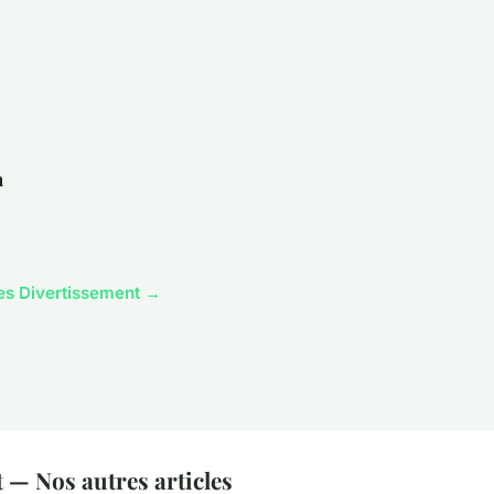
n
cles Divertissement →
 — Nos autres articles