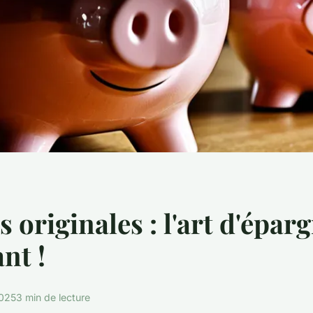
s originales : l'art d'épar
nt !
2025
3 min de lecture