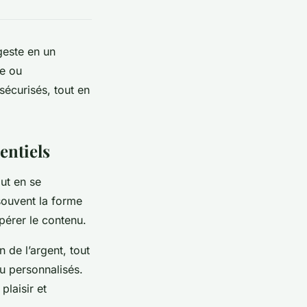
geste en un
ue ou
sécurisés, tout en
entiels
out en se
 souvent la forme
pérer le contenu.
on de l’argent, tout
u personnalisés.
 plaisir et