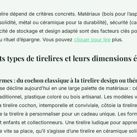
elire dépend de critères concrets. Matériaux (bois pour l’asp
solidité, métal ou céramique pour la durabilité), sécurité (
acité de stockage et design adapté sont des facteurs clés
u rituel d’épargne. Vous pouvez
cliquer pour lire
plus.
ts types de tirelires et leurs dimensions 
rmes : du cochon classique à la tirelire design ou th
se décline aujourd’hui en une large palette de matériaux : 
aditionnel, plastique coloré ou bois artisanal. Les modèles v
 tirelire cochon, intemporelle et conviviale, côtoie la tirelire 
e la tirelire à personnaliser pour un cadeau unique. Les for
 enfants et collectionneurs. Une tirelire ludique pour appre
vite sa place, qu’il s’agisse d’une tirelire en céramique sol