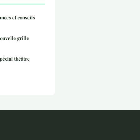
ces et conseils
ouvelle grille
pécial théâtre