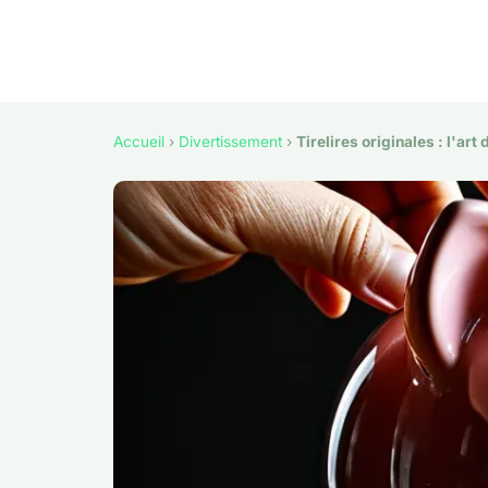
Accueil
›
Divertissement
›
Tirelires originales : l'ar