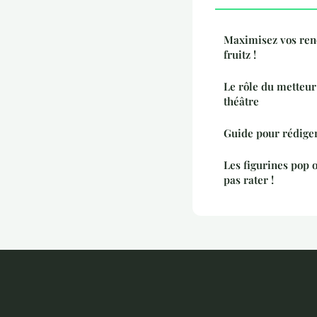
Maximisez vos renc
fruitz !
Le rôle du metteur
théâtre
Guide pour rédiger
Les figurines pop 
pas rater !