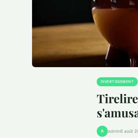
DIVERTISSEMENT
Tirelire
s'amusa
A
admin
6 août 